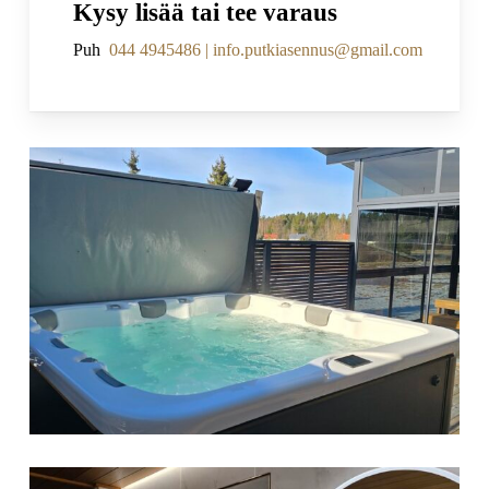
Kysy lisää tai tee varaus
Puh
044 4945486 |
info.putkiasennus@gmail.com