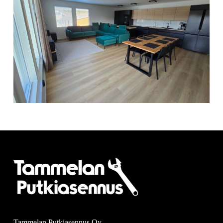
Tammelan Putkiasennus Oy