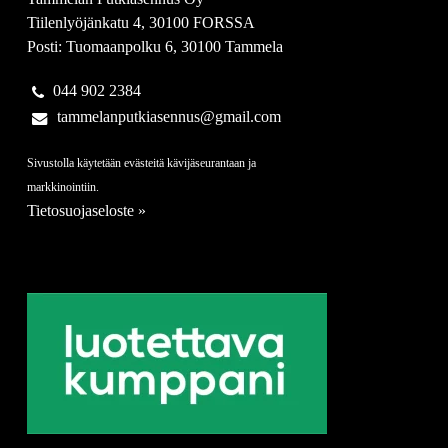
Tiilenlyöjänkatu 4, 30100 FORSSA
Posti: Tuomaanpolku 6, 30100 Tammela
044 902 2384
tammelanputkiasennus@gmail.com
Sivustolla käytetään evästeitä kävijäseurantaan ja
markkinointiin.
Tietosuojaseloste »