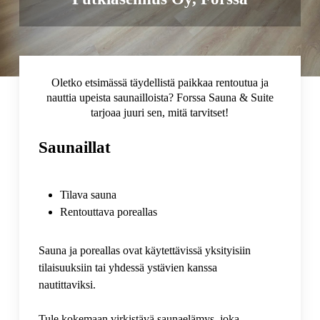
Oletko etsimässä täydellistä paikkaa rentoutua ja
nauttia upeista saunailloista? Forssa Sauna & Suite
tarjoaa juuri sen, mitä tarvitset!
Saunaillat
Tilava sauna
Rentouttava poreallas
Sauna ja poreallas ovat käytettävissä yksityisiin
tilaisuuksiin tai yhdessä ystävien kanssa
nautittaviksi.
Tule kokemaan virkistävä saunaelämys, joka