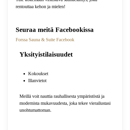
rentouttaa kehon ja mielen!
Seuraa meitä Facebookissa
Forssa Sauna & Suite Facebook
Yksityistilaisuudet
Kokoukset
Illanvietot
Meillä voit nauttia rauhallisesta ympäristöstä ja
modernista mukavuudesta, joka tekee vierailustasi
unohtumattoman.